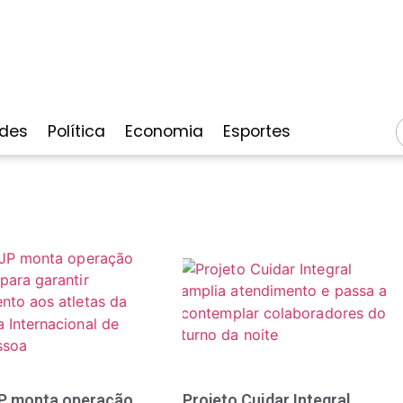
des
Política
Economia
Esportes
P monta operação
Projeto Cuidar Integral