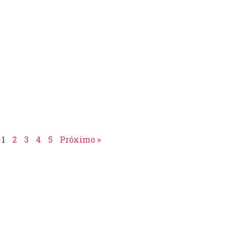
1
2
3
4
5
Próximo »