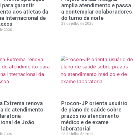
 para garantir
amplia atendimento e passa
ento aos atletas da
a contemplar colaboradores
a Internacional de
do turno da noite
29 de julho de 2026
essoa
 de 2026
a Extrema renova
Procon-JP orienta usuário
ra de atendimento
de plano de saúde sobre
Maratona
prazos no atendimento
cional de João
médico e de exame
laboratorial
 de 2026
25 de julho de 2026