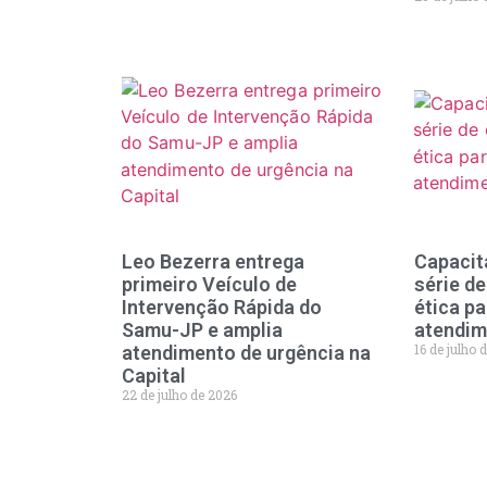
Leo Bezerra entrega
Capacit
primeiro Veículo de
série d
Intervenção Rápida do
ética pa
Samu-JP e amplia
atendi
16 de julho 
atendimento de urgência na
Capital
22 de julho de 2026