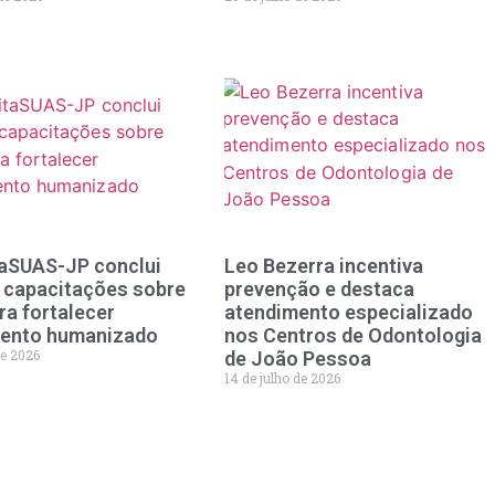
aSUAS-JP conclui
Leo Bezerra incentiva
e capacitações sobre
prevenção e destaca
ra fortalecer
atendimento especializado
mento humanizado
nos Centros de Odontologia
de 2026
de João Pessoa
14 de julho de 2026