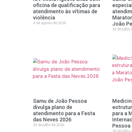
oficina de qualificação para
especial
atendimento às vítimas de
atendim
violência
Maraton
4 de agosto de 2026
João P
30 de julho
Samu de João Pessoa
Medicin
divulga plano de
estrutu
atendimento para a Festa
para a 
das Neves 2026
Interna
29 de julho de 2026
Pessoa
28 de julho